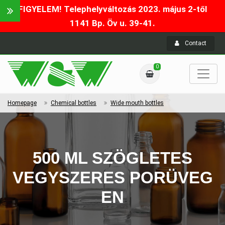
FIGYELEM! Telephelyváltozás 2023. május 2-től
1141 Bp. Öv u. 39-41.
Contact
0
Homepage
Chemical bottles
Wide mouth bottles
500 ML SZÖGLETES
VEGYSZERES PORÜVEG
EN