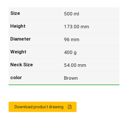
500 ml
173.00 mm
96 mm
400 g
54.00 mm
Brown
Download product drawing