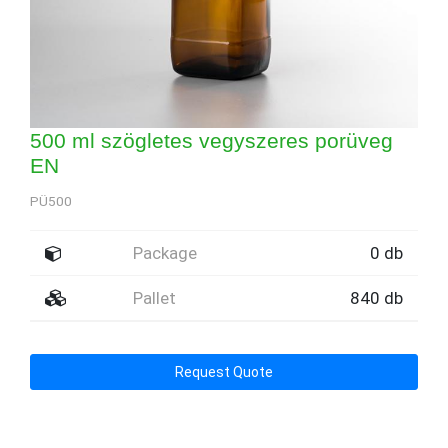
500 ml szögletes vegyszeres porüveg
EN
PÜ500
Package
0 db
Pallet
840 db
Request Quote