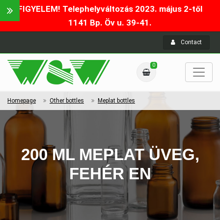
FIGYELEM! Telephelyváltozás 2023. május 2-től
1141 Bp. Öv u. 39-41.
Contact
0
Homepage
Other bottles
Meplat bottles
200 ML MEPLAT ÜVEG,
FEHÉR EN