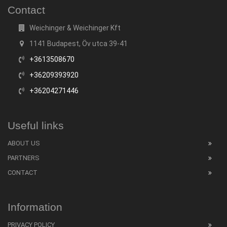
Contact
Weichinger & Weichinger Kft
1141 Budapest, Öv utca 39-41
+3613508670
+36209393920
+36204271446
Useful links
ABOUT US
PARTNERS
CONTACT
Information
PRIVACY POLICY