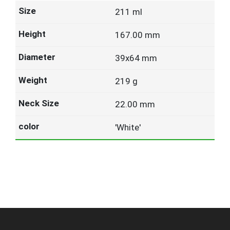
211 ml
167.00 mm
39x64 mm
219 g
22.00 mm
'White'