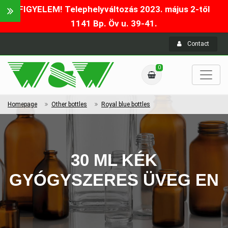
FIGYELEM! Telephelyváltozás 2023. május 2-től
1141 Bp. Öv u. 39-41.
Contact
0
Homepage
Other bottles
Royal blue bottles
30 ML KÉK
GYÓGYSZERES ÜVEG EN