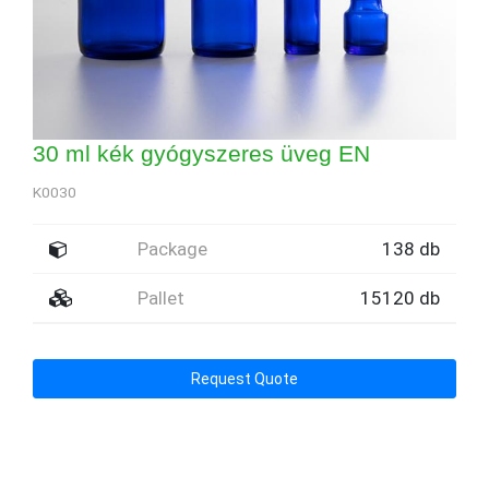
30 ml kék gyógyszeres üveg EN
K0030
Package
138 db
Pallet
15120 db
Request Quote