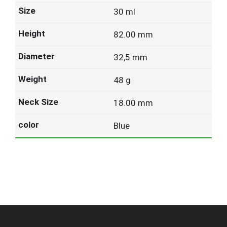
30 ml
82.00 mm
32,5 mm
48 g
18.00 mm
Blue