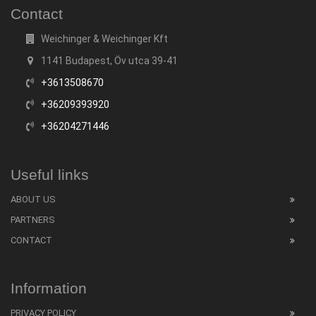
Contact
Weichinger & Weichinger Kft
1141 Budapest, Öv utca 39-41
+3613508670
+36209393920
+36204271446
Useful links
ABOUT US
PARTNERS
CONTACT
Information
PRIVACY POLICY