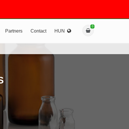
0
Partners
Contact
HUN
S