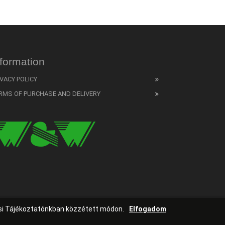
nformation
IVACY POLICY
RMS OF PURCHASE AND DELIVERY
ési Tájékoztatónkban közzétett módon.
Elfogadom