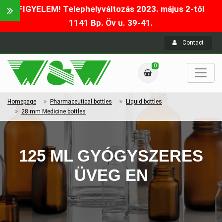
FIGYELEM! Telephelyváltozás 2023. május 2-től
1141 Bp. Öv u. 39-41.
Contact
0
Homepage
Pharmaceutical bottles
Liquid bottles
28 mm Medicine bottles
125 ML GYÓGYSZERES
ÜVEG EN