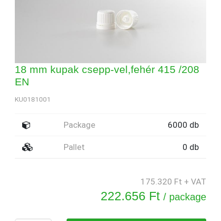
18 mm kupak csepp-vel,fehér 415 /208
EN
KU0181001
Package
6000 db
Pallet
0 db
175.320 Ft + VAT
222.656 Ft
/ package