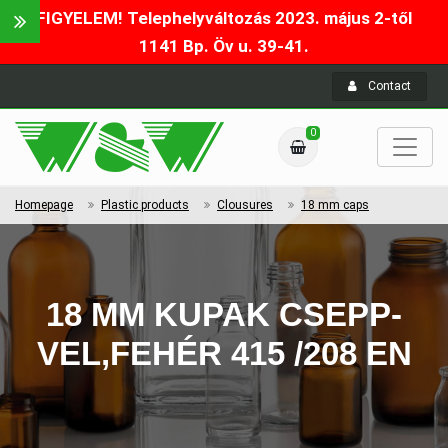
FIGYELEM! Telephelyváltozás 2023. május 2-től
1141 Bp. Öv u. 39-41.
Contact
0
Homepage
Plastic products
Clousures
18 mm caps
18 MM KUPAK CSEPP-
VEL,FEHÉR 415 /208 EN