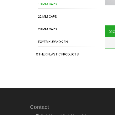
18 MM CAPS
22 MM CAPS
28 MM CAPS
Si
EGYÉB KUPAKOK EN
-
OTHER PLASTIC PRODUCTS
Contact