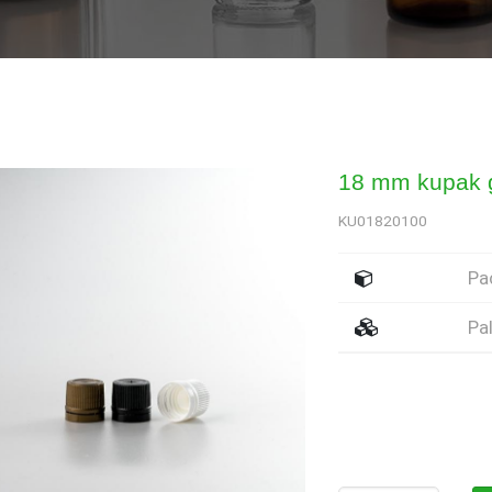
18 mm kupak 
KU01820100
Pa
Pal