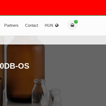
0
Partners
Contact
HUN
00DB-OS