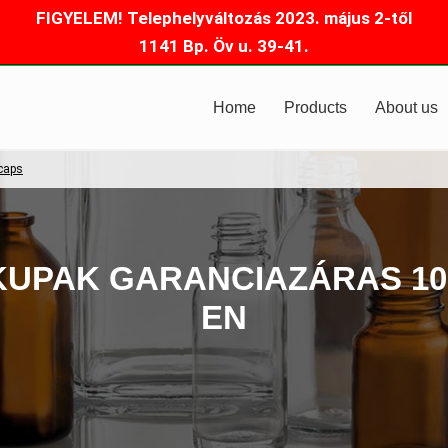
FIGYELEM! Telephelyváltozás 2023. május 2-től
1141 Bp. Öv u. 39-41.
Home
Products
About us
caps
KUPAK GARANCIAZÁRAS 1
EN