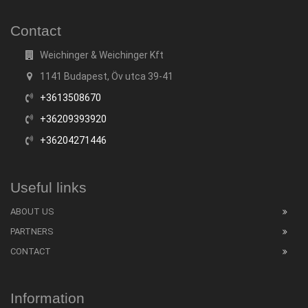
Contact
Weichinger & Weichinger Kft
1141 Budapest, Öv utca 39-41
+3613508670
+36209393920
+36204271446
Useful links
ABOUT US
PARTNERS
CONTACT
Information