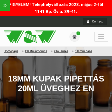
FIGYELEM! Telephelyváltozás 2023. május 2-től
1141 Bp. Öv u. 39-41.
Contact
0
Homepage
Plastic products
Clousures
18 mm caps
18MM KUPAK PIPETTÁS
20ML ÜVEGHEZ EN