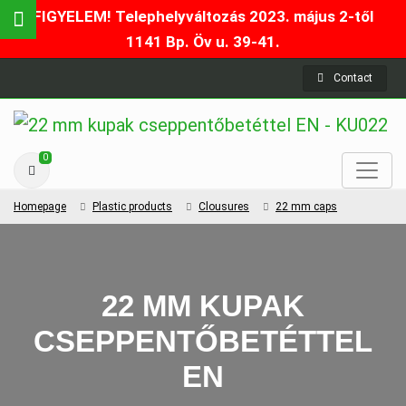
FIGYELEM! Telephelyváltozás 2023. május 2-től
1141 Bp. Öv u. 39-41.
Contact
0
Homepage
Plastic products
Clousures
22 mm caps
22 MM KUPAK
CSEPPENTŐBETÉTTEL
EN