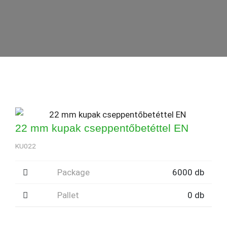
22 mm kupak cseppentőbetéttel EN
KU022
Package
6000 db
Pallet
0 db