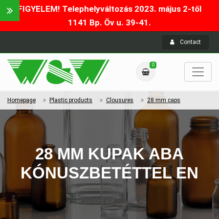
FIGYELEM! Telephelyváltozás 2023. május 2-től
1141 Bp. Öv u. 39-41.
Contact
0
Homepage
Plastic products
Clousures
28 mm caps
28 MM KUPAK ABA
KÓNUSZBETÉTTEL EN