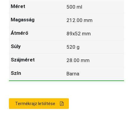
500 ml
212.00 mm
89x52 mm
520 g
28.00 mm
Barna
Termékrajz letöltése