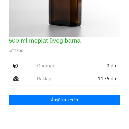
500 ml meplat üveg barna
MEP500
Csomag
0 db
Raklap
1176 db
Árajánlatkérés