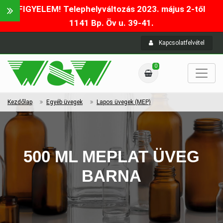
FIGYELEM! Telephelyváltozás 2023. május 2-től
1141 Bp. Öv u. 39-41.
Kapcsolatfelvétel
0
Kezdőlap
Egyéb üvegek
Lapos üvegek (MEP)
500 ML MEPLAT ÜVEG
BARNA