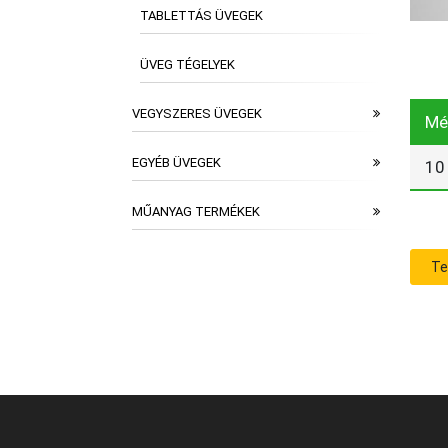
TABLETTÁS ÜVEGEK
ÜVEG TÉGELYEK
VEGYSZERES ÜVEGEK
Mé
EGYÉB ÜVEGEK
10
MŰANYAG TERMÉKEK
Te