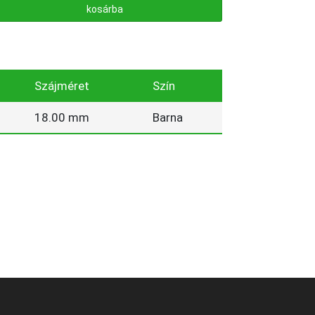
kosárba
Szájméret
Szín
18.00 mm
Barna