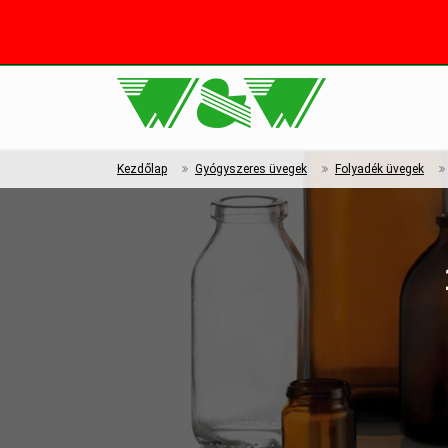
Kezdőlap
Gyógyszeres üvegek
Folyadék üvegek