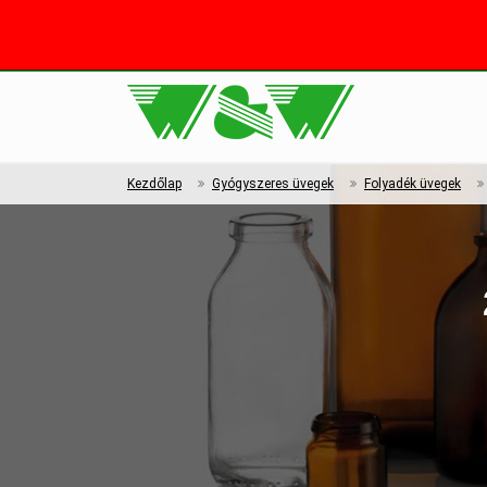
Kezdőlap
Gyógyszeres üvegek
Folyadék üvegek