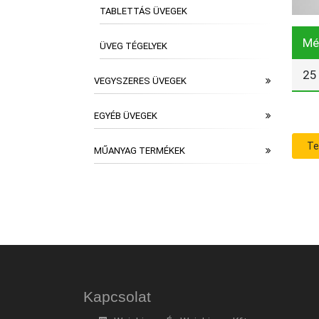
TABLETTÁS ÜVEGEK
Mé
ÜVEG TÉGELYEK
25
VEGYSZERES ÜVEGEK
EGYÉB ÜVEGEK
Te
MŰANYAG TERMÉKEK
Kapcsolat