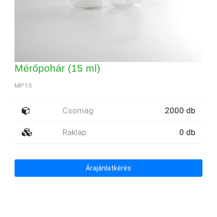
Mérőpohár (15 ml)
MP15
Csomag
2000 db
Raklap
0 db
Árajánlatkérés