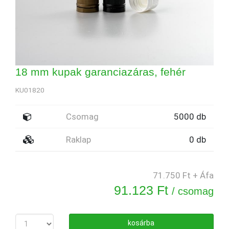
18 mm kupak garanciazáras, fehér
KU01820
Csomag
5000 db
Raklap
0 db
71.750 Ft + Áfa
91.123 Ft
/ csomag
kosárba