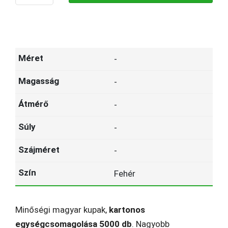
-
-
-
-
-
Fehér
Minőségi magyar kupak,
kartonos
egységcsomagolása 5000 db
. Nagyobb