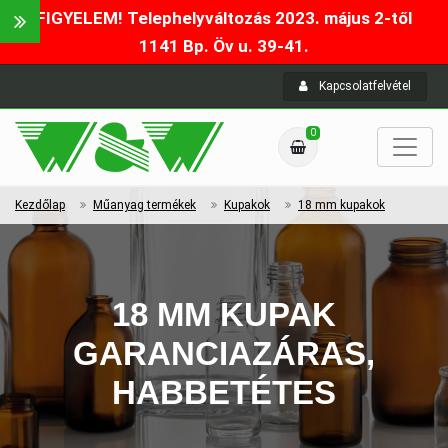
FIGYELEM! Telephelyváltozás 2023. május 2-től
1141 Bp. Öv u. 39-41.
Kapcsolatfelvétel
0
Kezdőlap
Műanyag termékek
Kupakok
18 mm kupakok
18 MM KUPAK
GARANCIAZÁRAS,
HABBETÉTES