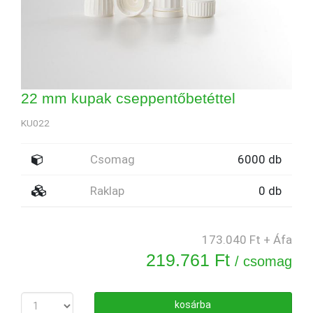
22 mm kupak cseppentőbetéttel
KU022
Csomag
6000 db
Raklap
0 db
173.040 Ft + Áfa
219.761 Ft
/ csomag
kosárba