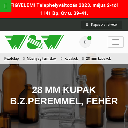
FIGYELEM! Telephelyváltozás 2023. május 2-től
1141 Bp. Öv u. 39-41.
Kapcsolatfelvétel
0
Kezdőlap
Műanyag termékek
Kupakok
28 mm kupakok
28 MM KUPAK
B.Z.PEREMMEL, FEHÉR