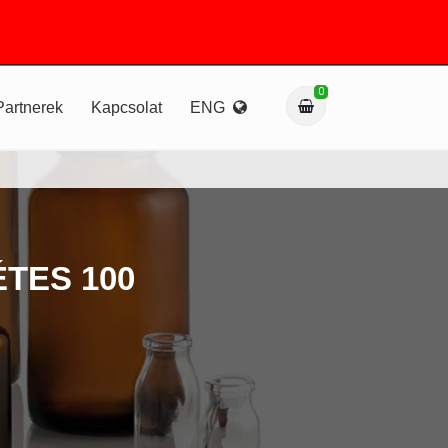
0
Partnerek
Kapcsolat
ENG
TES 100