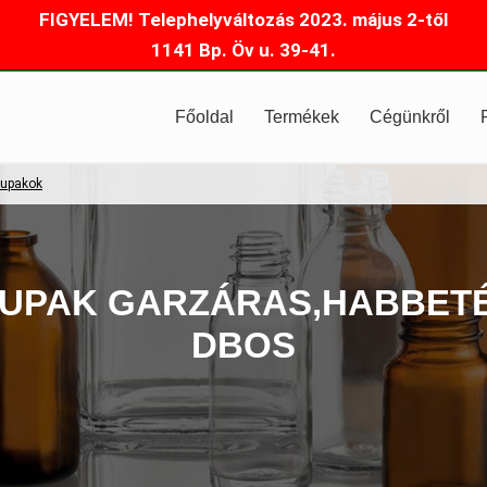
FIGYELEM! Telephelyváltozás 2023. május 2-től
1141 Bp. Öv u. 39-41.
Főoldal
Termékek
Cégünkről
upakok
KUPAK GARZÁRAS,HABBETÉ
DBOS