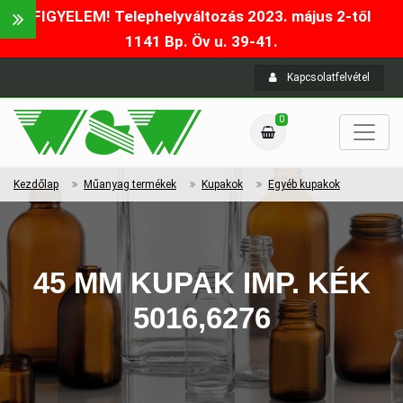
FIGYELEM! Telephelyváltozás 2023. május 2-től
1141 Bp. Öv u. 39-41.
Kapcsolatfelvétel
0
Kezdőlap
Műanyag termékek
Kupakok
Egyéb kupakok
45 MM KUPAK IMP. KÉK
5016,6276